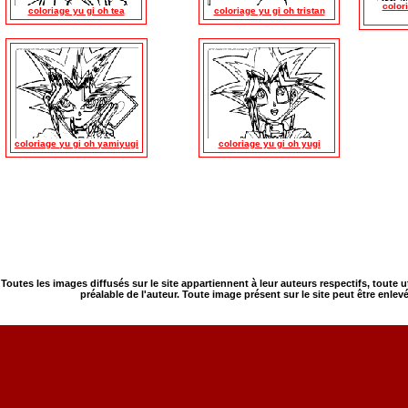
color
coloriage yu gi oh tea
coloriage yu gi oh tristan
coloriage yu gi oh yamiyugi
coloriage yu gi oh yugi
Toutes les images diffusés sur le site appartiennent à leur auteurs respectifs, toute 
préalable de l'auteur. Toute image présent sur le site peut être enlev