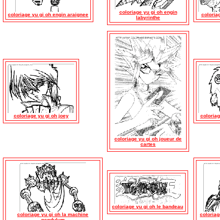
coloriage yu gi oh engin
coloriage yu gi oh engin araignee
coloria
labyrinthe
coloriage yu gi oh joey
coloriag
coloriage yu gi oh joueur de
cartes
coloriage yu gi oh le bandeau
coloriage yu gi oh la machine
coloriag
pendulum