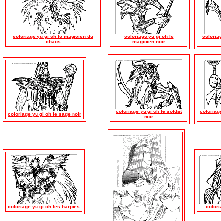
coloriage yu gi oh le magicien du
coloriage yu gi oh le
coloria
chaos
magicien noir
coloriage yu gi oh le soldat
coloriag
coloriage yu gi oh le sage noir
noir
coloriage yu gi oh les harpies
colori