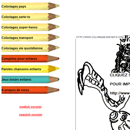
Coloriages pays
Coloriages serie-tv
Coloriages super-heros
Coloriages transport
Coloriages vie quotidienne
Comptine pour enfants
Paroles chansons enfants
Jeux loisirs enfants
A propos de nous
english version
spanish version