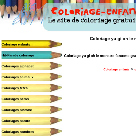
Coloriage yu gi oh le 
Coloriage enfants
Hit-Parade coloriage
Coloriage yu gi oh le monstre fantome grat
Coloriages alphabet
>
Coloriage enfants
c
Coloriages animaux
Coloriages fetes
Coloriages heros
Coloriages histoire
Coloriages nature
Coloriages nombres