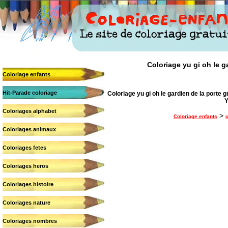
Coloriage yu gi oh le ga
Coloriage enfants
Hit-Parade coloriage
Coloriage yu gi oh le gardien de la porte gr
Y
Coloriages alphabet
>
Coloriage enfants
c
Coloriages animaux
Coloriages fetes
Coloriages heros
Coloriages histoire
Coloriages nature
Coloriages nombres