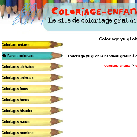
Coloriage yu gi oh
Coloriage enfants
Hit-Parade coloriage
Coloriage yu gi oh le bandeau gratuit à c
>
Coloriage enfants
c
Coloriages alphabet
Coloriages animaux
Coloriages fetes
Coloriages heros
Coloriages histoire
Coloriages nature
Coloriages nombres