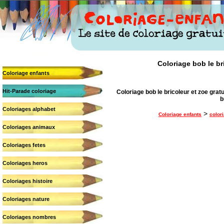
Coloriage bob le bri
Coloriage enfants
Hit-Parade coloriage
Coloriage bob le bricoleur et zoe gratui
b
Coloriages alphabet
>
Coloriage enfants
color
Coloriages animaux
Coloriages fetes
Coloriages heros
Coloriages histoire
Coloriages nature
Coloriages nombres