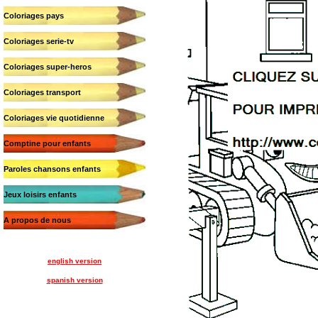
Coloriages pays
Coloriages serie-tv
Coloriages super-heros
Coloriages transport
Coloriages vie quotidienne
Comptine pour enfants
Paroles chansons enfants
Jeux loisirs enfants
A propos de nous
english version
spanish version