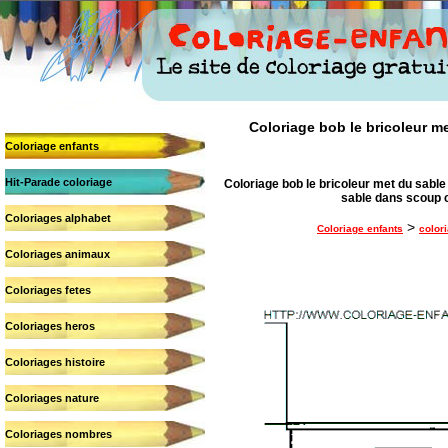
Coloriage bob le bricoleur me
Coloriage enfants
Hit-Parade coloriage
Coloriage bob le bricoleur met du sable 
sable dans scoup c
Coloriages alphabet
>
Coloriage enfants
color
Coloriages animaux
Coloriages fetes
Coloriages heros
Coloriages histoire
Coloriages nature
Coloriages nombres