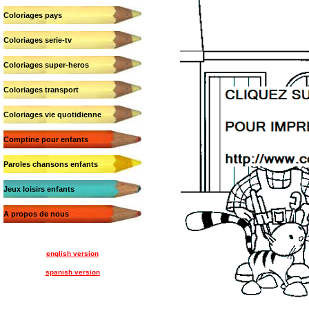
Coloriages pays
Coloriages serie-tv
Coloriages super-heros
Coloriages transport
Coloriages vie quotidienne
Comptine pour enfants
Paroles chansons enfants
Jeux loisirs enfants
A propos de nous
english version
spanish version