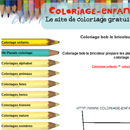
Coloriage bob le bricoleu
Coloriage enfants
Hit-Parade coloriage
Coloriage bob le bricoleur prepare les pla
coloriage 
Coloriages alphabet
>
Coloriage enfants
color
Coloriages animaux
Coloriages fetes
Coloriages heros
Coloriages histoire
Coloriages nature
Coloriages nombres