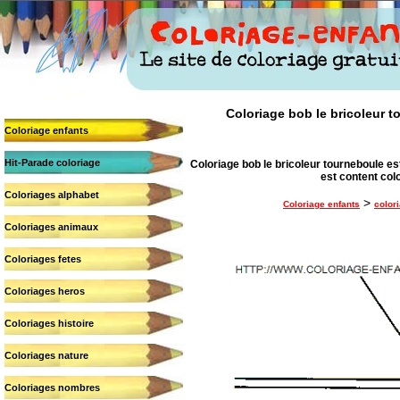
Coloriage bob le bricoleur to
Coloriage enfants
Hit-Parade coloriage
Coloriage bob le bricoleur tourneboule est
est content colo
Coloriages alphabet
>
Coloriage enfants
color
Coloriages animaux
Coloriages fetes
Coloriages heros
Coloriages histoire
Coloriages nature
Coloriages nombres