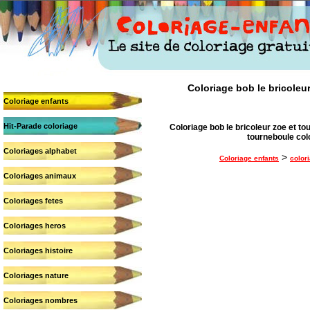
Coloriage bob le bricoleur
Coloriage enfants
Hit-Parade coloriage
Coloriage bob le bricoleur zoe et tou
tourneboule colo
Coloriages alphabet
>
Coloriage enfants
color
Coloriages animaux
Coloriages fetes
Coloriages heros
Coloriages histoire
Coloriages nature
Coloriages nombres