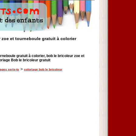
 zoe et tourneboule gratuit à colorier
rneboule gratuit à colorier, bob le bricoleur zoe et
riage Bob le bricoleur gratuit
>
iages serie-tv
coloriage bob le bricoleur