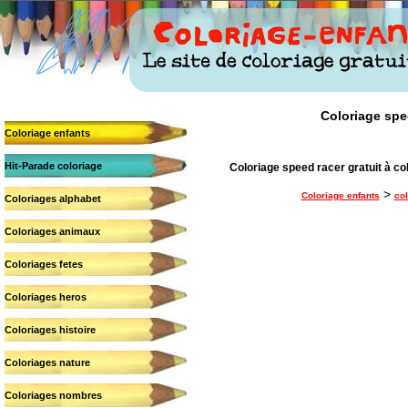
Coloriage spee
Coloriage enfants
Hit-Parade coloriage
Coloriage speed racer gratuit à co
>
Coloriage enfants
co
Coloriages alphabet
Coloriages animaux
Coloriages fetes
Coloriages heros
Coloriages histoire
Coloriages nature
Coloriages nombres