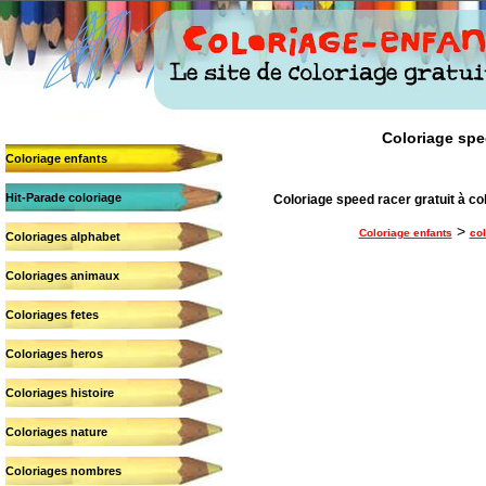
Coloriage spee
Coloriage enfants
Hit-Parade coloriage
Coloriage speed racer gratuit à co
>
Coloriage enfants
co
Coloriages alphabet
Coloriages animaux
Coloriages fetes
Coloriages heros
Coloriages histoire
Coloriages nature
Coloriages nombres